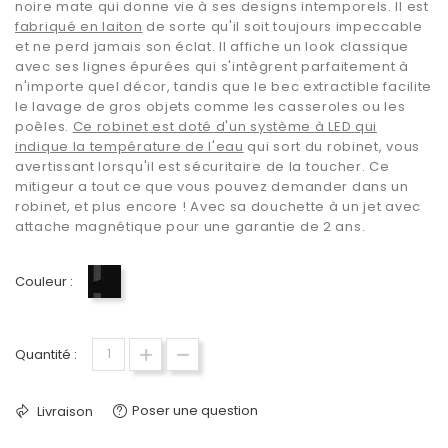
noire mate qui donne vie à ses designs intemporels. Il est
fabriqué en laiton
de sorte qu'il soit toujours impeccable
et ne perd jamais son éclat. Il affiche un look classique
avec ses lignes épurées qui s'intègrent parfaitement à
n'importe quel décor, tandis que le bec extractible facilite
le lavage de gros objets comme les casseroles ou les
poêles.
Ce
robinet
est doté d'un système à LED qui
indique la température de l'eau
qui sort du robinet, vous
avertissant lorsqu'il est sécuritaire de la toucher. Ce
mitigeur a tout ce que vous pouvez demander dans un
robinet, et plus encore ! Avec sa douchette à un jet avec
attache magnétique pour une garantie de 2 ans.
Couleur :
Noir
Quantité :
Poser une question
Livraison