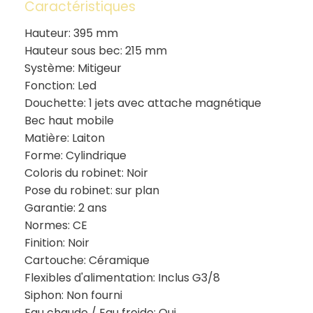
Caractéristiques
Hauteur: 395 mm
Hauteur sous bec: 215 mm
Système: Mitigeur
Fonction: Led
Douchette: 1 jets avec attache magnétique
Bec haut mobile
Matière: Laiton
Forme: Cylindrique
Coloris du robinet: Noir
Pose du robinet: sur plan
Garantie: 2 ans
Normes: CE
Finition: Noir
Cartouche: Céramique
Flexibles d'alimentation: Inclus G3/8
Siphon: Non fourni
Eau chaude / Eau froide: Oui