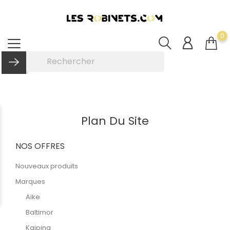
0
Plan Du Site
NOS OFFRES
Nouveaux produits
Marques
Aike
Baltimor
Kaiping