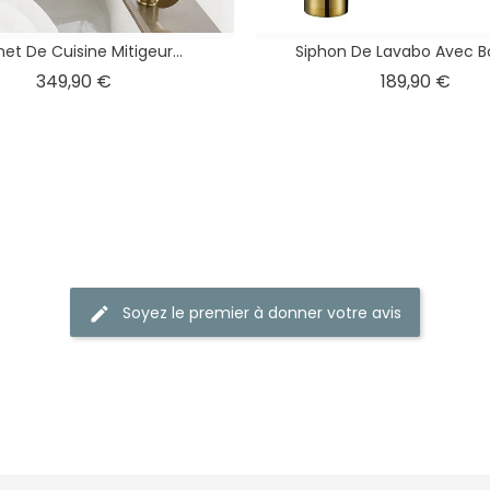
net De Cuisine Mitigeur...
Siphon De Lavabo Avec Bo
Prix
Prix
349,90 €
189,90 €
Soyez le premier à donner votre avis