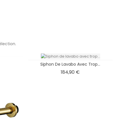
lection.
Siphon De Lavabo Avec Trop...
Prix
184,90 €