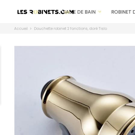
SALLE DE BAIN
ROBINET 
keyboard_arrow_down
Accueil
Douchette robinet 2 fonctions, doré Tislo