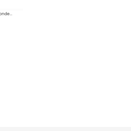
nde...