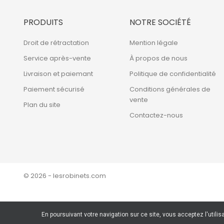
PRODUITS
NOTRE SOCIÉTÉ
Droit de rétractation
Mention légale
Service après-vente
À propos de nous
Livraison et paiemant
Politique de confidentialité
Paiement sécurisé
Conditions générales de
vente
Plan du site
Contactez-nous
© 2026 - lesrobinets.com
En poursuivant votre navigation sur ce site, vous acceptez l'utilis