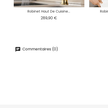
Robinet Haut De Cuisine...
Robi
Prix
289,90 €
Commentaires (0)